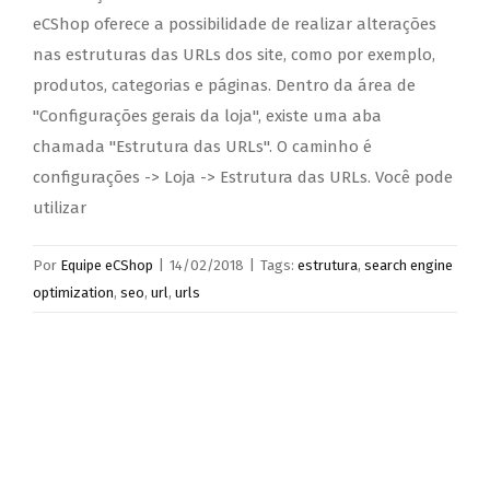
eCShop oferece a possibilidade de realizar alterações
nas estruturas das URLs dos site, como por exemplo,
produtos, categorias e páginas. Dentro da área de
"Configurações gerais da loja", existe uma aba
chamada "Estrutura das URLs". O caminho é
configurações -> Loja -> Estrutura das URLs. Você pode
utilizar
Por
Equipe eCShop
|
14/02/2018
|
Tags:
estrutura
,
search engine
optimization
,
seo
,
url
,
urls