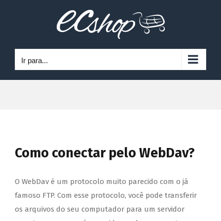
Ir
para
o
conteúdo
Ir para...
Como conectar pelo WebDav?
O WebDav é um protocolo muito parecido com o já
famoso FTP. Com esse protocolo, você pode transferir
os arquivos do seu computador para um servidor